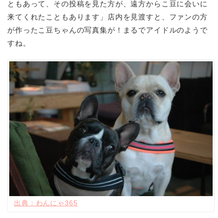
ともあって、その投稿を見た方が、遠方からこ豆に会いに
来てくれたこともあります」店内を見渡すと、ファンの方
が作ったこ豆ちゃんの写真集が！まるでアイドルのようで
すね。
出典：わんにゃ365