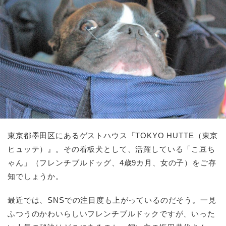
東京都墨田区にあるゲストハウス『TOKYO HUTTE（東京
ヒュッテ）』。その看板犬として、活躍している「こ豆ち
ゃん」（フレンチブルドッグ、4歳9カ月、女の子）をご存
知でしょうか。
最近では、SNSでの注目度も上がっているのだそう。一見
ふつうのかわいらしいフレンチブルドックですが、いった