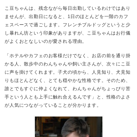
こ豆ちゃんは、残念ながら毎日出勤しているわけではあり
ませんが、出勤日になると、1日のほとんどを一階のカフ
ェスペースで過ごします。フレンチブルドッグというと少
し暴れん坊という印象がありますが、こ豆ちゃんはお行儀
がよくおとなしいのが愛される理由。
「ホテルやカフェのお客様だけでなく、お店の前を通り掛
かる人、散歩中のわんちゃんや飼い主さんが、次々にこ豆
に声を掛けてくれます。子犬の頃から、人見知り、犬見知
りもほとんどなく、とても穏やかな性格です。そのため、
誰とでもすぐに仲よくなれて、わんちゃんがちょっぴり苦
手という人とも上手に触れ合えるんです」と、性格のよさ
が人気につながっていることが分かります。