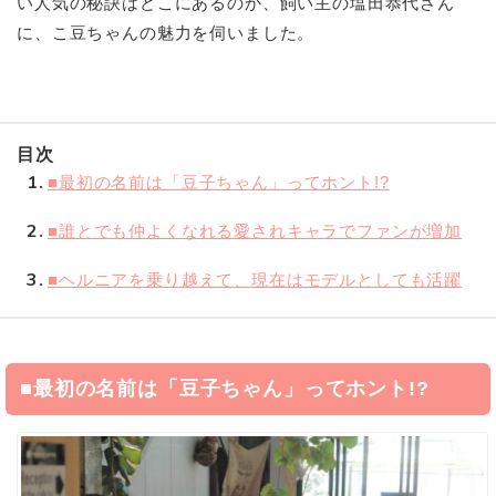
い人気の秘訣はどこにあるのか、飼い主の塩田恭代さん
に、こ豆ちゃんの魅力を伺いました。
目次
1
■最初の名前は「豆子ちゃん」ってホント!?
2
■誰とでも仲よくなれる愛されキャラでファンが増加
3
■ヘルニアを乗り越えて、現在はモデルとしても活躍
■最初の名前は「豆子ちゃん」ってホント!?