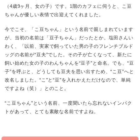
（4歳9ヶ月、女の子）です。1階のカフェに伺うと、こ豆
ちゃんが優しい表情で出迎えてくれました。
今でこそ、「こ豆ちゃん」という名前で親しまれています
が、当初の名前は「豆子ちゃん」だったとか。塩田さんい
わく、「以前、実家で飼っていた男の子のフレンチブルド
ッグの名前が“豆夫”でした。その子が亡くなって、新たに
飼い始めた女の子のわんちゃんを“豆子”と命名。でも、“豆
子”を呼ぶと、どうしても豆夫を思い出すため、“こ豆”へと
改名しました。“こ”と“豆”を入れかえただけなので、単純
ですよね（笑）」とのこと。
“こ豆ちゃん”という名前、一度聞いたら忘れないインパク
トがあって、とても素敵な名前ですよね。