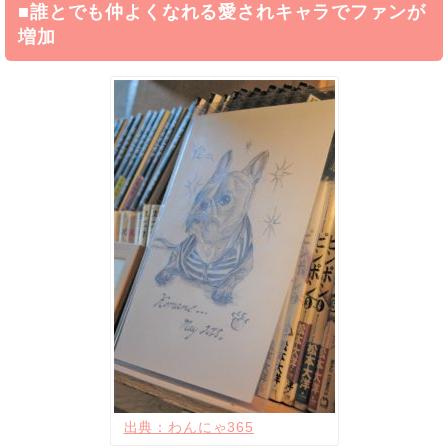
■誰とでも仲よくなれる愛されキャラでファンが
増加
出典：わんにゃ365