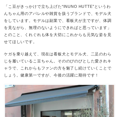
「こ豆がきっかけで立ち上げた“INUNO HUTTE”というわ
んちゃん用のアパレルや雑貨を扱うブランドで、モデル犬
をしています。モデルは副業で、看板犬が主ですが、体調
を見ながら、無理のないようにできればと思っています」
とのこと、くれぐれも体を大切にこれからも元気な姿を見
せてほしいです。
ケガを乗り越えて、現在は看板犬とモデル犬、二足のわら
じを履いているこ豆ちゃん。そののびのびとした愛されキ
ャラで、これからもファンの方を魅了し続けていくことで
しょう。健康第一ですが、今後の活躍に期待です！