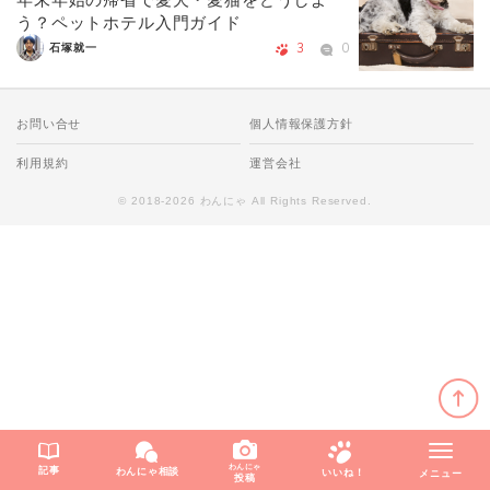
う？ペットホテル入門ガイド
3
0
石塚就一
お問い合せ
個人情報保護方針
利用規約
運営会社
© 2018-2026 わんにゃ All Rights Reserved.
わんにゃ
記事
わんにゃ相談
いいね！
メニュー
投稿