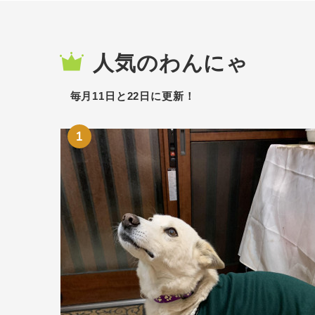
人気のわんにゃ
毎月11日と22日に更新！
1