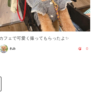
カフェで可愛く撮ってもらったよ✨
0
れみ