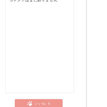
いいね
9