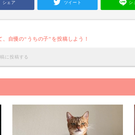
シェア
ツイート
シ
て、自慢の“うちの子”を投稿しよう！
投稿に投稿する