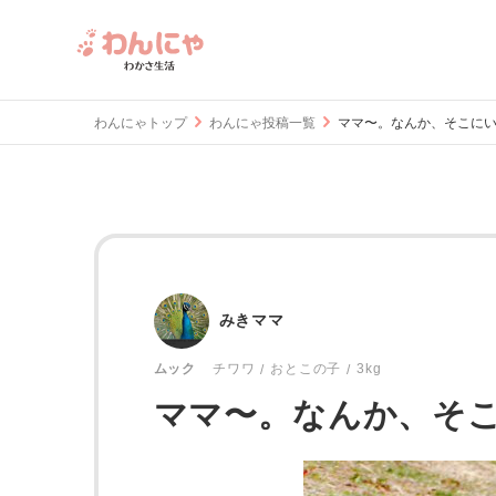
わんにゃトップ
わんにゃ投稿一覧
ママ〜。なんか、そこにいるよ
みきママ
おとこの子
3kg
ムック
チワワ
ママ〜。なんか、そこに