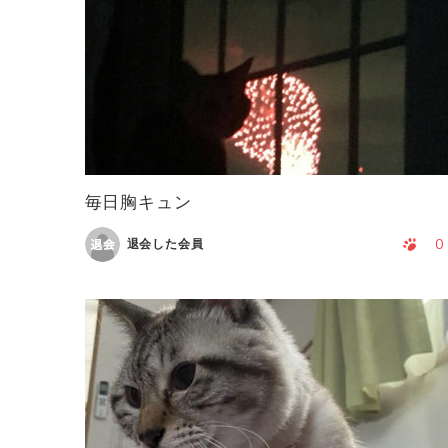
毎日胸キュン
0
退会した会員