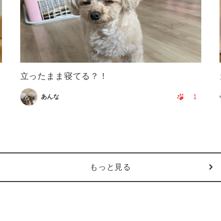
番
立ったまま寝てる？！
1
あんな
もっと見る