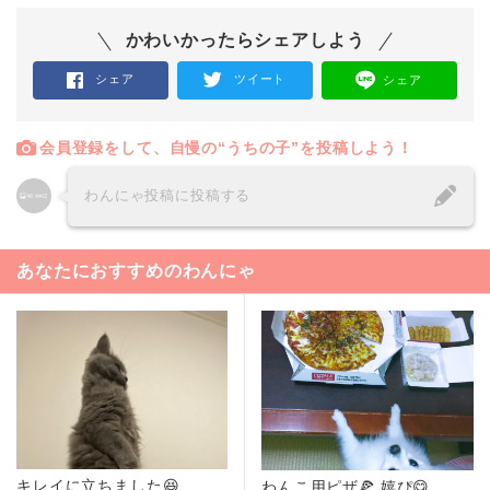
かわいかったらシェアしよう
シェア
ツイート
シェア
会員登録をして、自慢の“うちの子”を投稿しよう！
わんにゃ投稿に投稿する
あなたにおすすめのわんにゃ
キレイに立ちました😆
わんこ用ピザ🍕 嬉ぴ😋