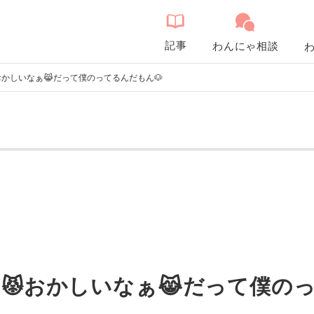
記事
わんにゃ相談
かしいなぁ😹だって僕のってるんだもん🐶
😾おかしいなぁ😹だって僕のっ