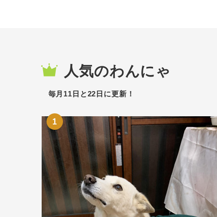
人気のわんにゃ
毎月11日と22日に更新！
1