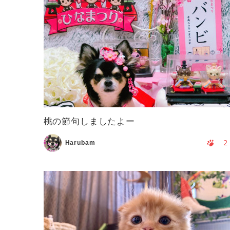
桃の節句しましたよー
2
Harubam