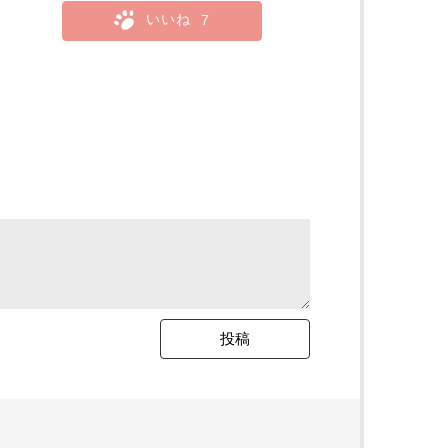
いいね
7