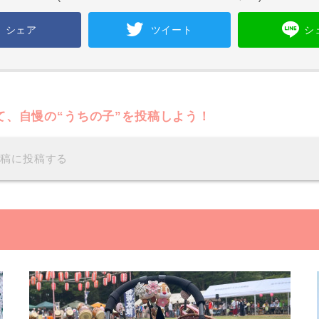
シェア
ツイート
シ
て、自慢の“うちの子”を投稿しよう！
投稿に投稿する