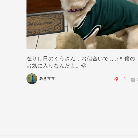
在りし日のくうさん，お似合いでしょ‼️ 僕の
お気に入りなんだよ。🐶
0
0
1
みきママ