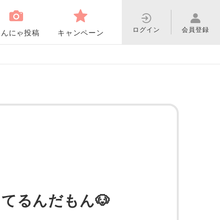
ログイン
会員登録
わんにゃ投稿
キャンペーン
てるんだもん🐶