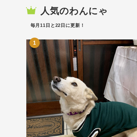
人気のわんにゃ
毎月11日と22日に更新！
1