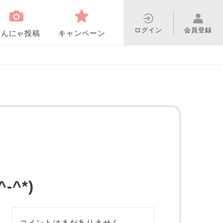
ログイン
会員登録
わんにゃ投稿
キャンペーン
^*)
コメントはまだありません