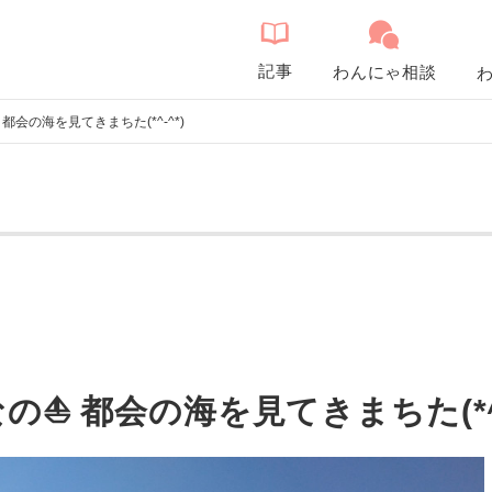
記事
わんにゃ相談
会の海を見てきまちた(*^-^*)
⛵ 都会の海を見てきまちた(*^-