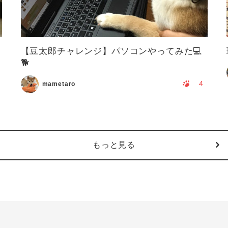
【豆太郎チャレンジ】パソコンやってみた💻
🐕
4
mametaro
もっと見る