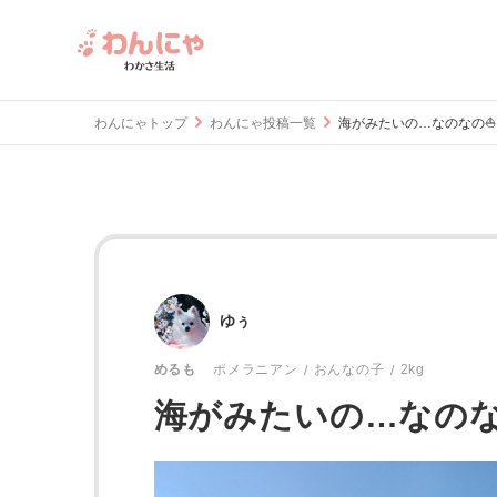
わんにゃトップ
わんにゃ投稿一覧
海がみたいの…なのなの⛵ 都
ゆぅ
おんなの子
2kg
めるも
ポメラニアン
海がみたいの…なのなの