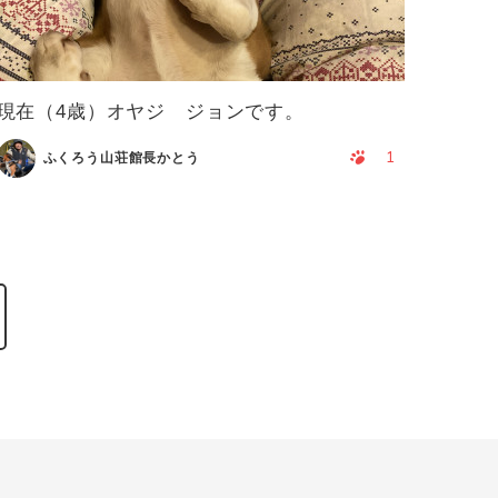
現在（4歳）オヤジ ジョンです。
1
ふくろう山荘館長かとう