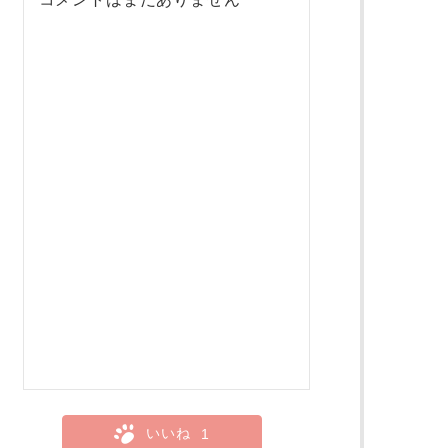
いいね
1