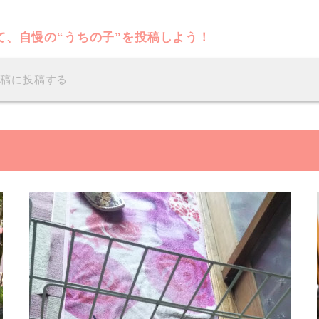
て、自慢の“うちの子”を投稿しよう！
投稿に投稿する