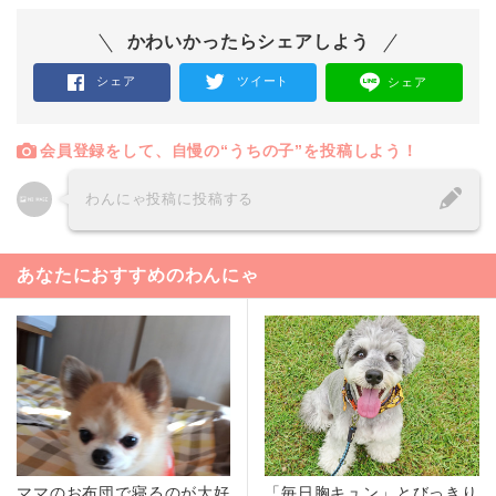
かわいかったらシェアしよう
シェア
ツイート
シェア
会員登録をして、自慢の“うちの子”を投稿しよう！
わんにゃ投稿に投稿する
あなたにおすすめのわんにゃ
ママのお布団で寝るのが大好
「毎日胸キュン」とびっきり