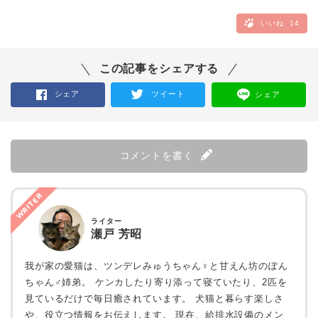
いいね
14
この記事をシェアする
シェア
ツイート
シェア
コメントを書く
WRITER
ライター
瀬戸 芳昭
我が家の愛猫は、ツンデレみゅうちゃん♀と甘えん坊のぽん
ちゃん♂姉弟。 ケンカしたり寄り添って寝ていたり、2匹を
見ているだけで毎日癒されています。 犬猫と暮らす楽しさ
や、役立つ情報をお伝えします。 現在、給排水設備のメン