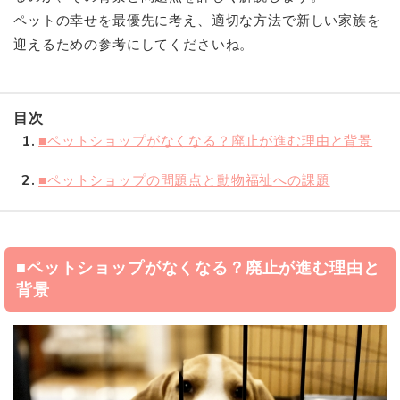
ペットの幸せを最優先に考え、適切な方法で新しい家族を
迎えるための参考にしてくださいね。
目次
1
■ペットショップがなくなる？廃止が進む理由と背景
2
■ペットショップの問題点と動物福祉への課題
■ペットショップがなくなる？廃止が進む理由と
背景