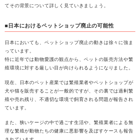
てその背景について詳しく見ていきましょう。
■日本におけるペットショップ廃止の可能性
日本においても、ペットショップ廃止の動きは徐々に強ま
っています。
特に近年では動物愛護の観点から、ペットの販売方法や繁
殖環境に対する厳しい目が向けられるようになりました。
現在、日本のペット産業では繁殖業者やペットショップが
犬や猫を販売することが一般的ですが、その裏では過剰繁
殖や売れ残り、不適切な環境で飼育される問題が報告され
ています。
また、狭いケージの中で過ごす生活や、繁殖業者による無
理な繁殖が動物たちの健康に悪影響を及ぼすケースも報告
されています。