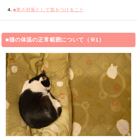
4
■寒さ対策として気をつけること
■猫の体温の正常範囲について（※1）