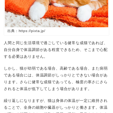
出典：https://pixta.jp/
人間と同じ生活環境で過ごしている健常な成猫であれば、
自分自身で体温調節がある程度できるため、そこまで心配
する必要はありません。
しかし、猫が幼弱である場合、高齢である場合、また病弱
である場合には、体温調節がしっかりとできない場合があ
ります。さらに健常な成猫であっても、極度の寒さにさら
されると体温が低下してしまう場合があります。
繰り返しになりますが、猫は身体の体温が一定に維持され
ることで、全身の細胞や臓器がしっかりと働きます。体温