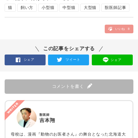
猫
飼い方
小型猫
中型猫
大型猫
獣医師記事
いいね
8
この記事をシェアする
シェア
ツイート
シェア
コメントを書く
WRITER
獣医師
吉本翔
母校は、漫画『動物のお医者さん』の舞台となった北海道大