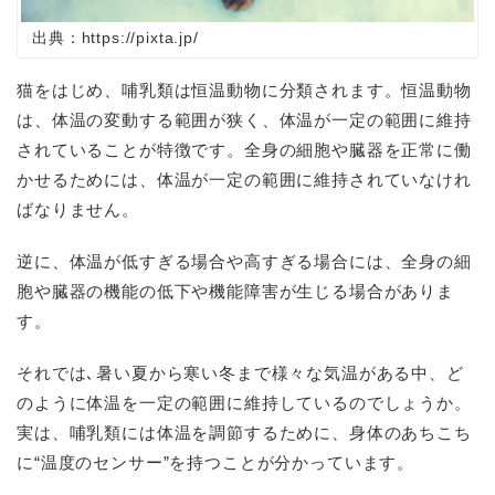
出典：https://pixta.jp/
猫をはじめ、哺乳類は恒温動物に分類されます。恒温動物
は、体温の変動する範囲が狭く、体温が一定の範囲に維持
されていることが特徴です。全身の細胞や臓器を正常に働
かせるためには、体温が一定の範囲に維持されていなけれ
ばなりません。
逆に、体温が低すぎる場合や高すぎる場合には、全身の細
胞や臓器の機能の低下や機能障害が生じる場合がありま
す。
それでは､暑い夏から寒い冬まで様々な気温がある中、ど
のように体温を一定の範囲に維持しているのでしょうか。
実は、哺乳類には体温を調節するために、身体のあちこち
に“温度のセンサー”を持つことが分かっています。