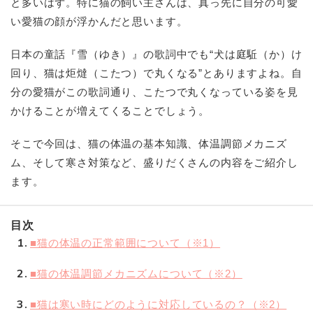
と多いはず。特に猫の飼い主さんは、真っ先に自分の可愛
い愛猫の顔が浮かんだと思います。
日本の童話『雪（ゆき）』の歌詞中でも“犬は庭駈（か）け
回り、猫は炬燵（こたつ）で丸くなる”とありますよね。自
分の愛猫がこの歌詞通り、こたつで丸くなっている姿を見
かけることが増えてくることでしょう。
そこで今回は、猫の体温の基本知識、体温調節メカニズ
ム、そして寒さ対策など、盛りだくさんの内容をご紹介し
ます。
目次
1
■猫の体温の正常範囲について（※1）
2
■猫の体温調節メカニズムについて（※2）
3
■猫は寒い時にどのように対応しているの？（※2）