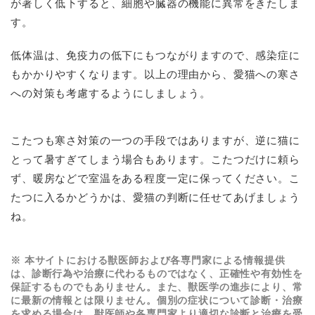
が著しく低下すると、細胞や臓器の機能に異常をきたしま
す。
低体温は、免疫力の低下にもつながりますので、感染症に
もかかりやすくなります。以上の理由から、愛猫への寒さ
への対策も考慮するようにしましょう。
こたつも寒さ対策の一つの手段ではありますが、逆に猫に
とって暑すぎてしまう場合もあります。こたつだけに頼ら
ず、暖房などで室温をある程度一定に保ってください。こ
たつに入るかどうかは、愛猫の判断に任せてあげましょう
ね。
※ 本サイトにおける獣医師および各専門家による情報提供
は、診断行為や治療に代わるものではなく、正確性や有効性を
保証するものでもありません。また、獣医学の進歩により、常
に最新の情報とは限りません。個別の症状について診断・治療
を求める場合は、獣医師や各専門家より適切な診断と治療を受