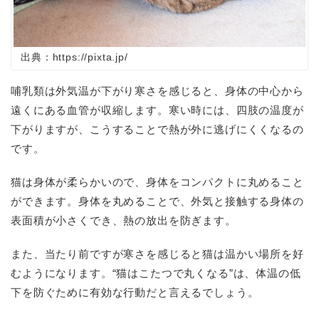
出典：https://pixta.jp/
哺乳類は外気温が下がり寒さを感じると、身体の中心から
遠くにある血管が収縮します。寒い時には、四肢の温度が
下がりますが、こうすることで熱が外に逃げにくくなるの
です。
猫は身体が柔らかいので、身体をコンパクトに丸めること
ができます。身体を丸めることで、外気と接触する身体の
表面積が小さくでき、熱の放出を防ぎます。
また、当たり前ですが寒さを感じると猫は温かい場所を好
むようになります。“猫はこたつで丸くなる”は、体温の低
下を防ぐために有効な行動だと言えるでしょう。