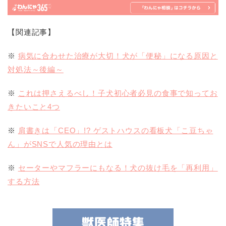
【関連記事】
※
病気に合わせた治療が大切！犬が「便秘」になる原因と
対処法～後編～
※
これは押さえるべし！子犬初心者必見の食事で知ってお
きたいこと4つ
※
肩書きは「CEO」!? ゲストハウスの看板犬「こ豆ちゃ
ん」がSNSで人気の理由とは
※
セーターやマフラーにもなる！犬の抜け毛を「再利用」
する方法