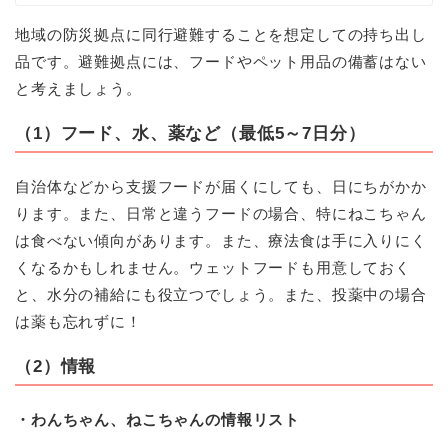
地域の防災拠点に同行避難することを想定しての持ち出し
品です。避難拠点には、フードやペット用品の備蓄はない
と考えましょう。
（
1）
フード、水、薬など（最低
5
～
7
日分）
自治体などから支援フードが届くにしても、日にちがかか
ります。また、日常と違うフードの場合、特にねこちゃん
は食べない傾向があります。また、療法食は手に入りにく
くなるかもしれません。ウェットフードも用意しておく
と、水分の補給にも役立つでしょう。また、投薬中の場合
は薬も忘れずに！
（2）
情報
・わんちゃん、ねこちゃんの情報リスト