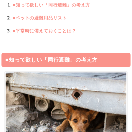
1
■知って欲しい「
同行避難」の考え方
2
■ペットの
避難用品リスト
3
■
平常時に備えておくことは？
■知って欲しい「
同行避難」の考え方