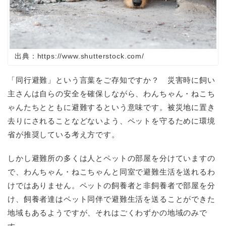
出典：https://www.shutterstock.com/
「同行避難」という言葉をご存知ですか？ 災害時に飼い
主さんは自らの安全を確保しながら、わんちゃん・ねこち
ゃんたちとともに避難するという意味です。被災地に置き
去りにされることなどないよう、ペットを守るために環境
省が推奨している考え方です。
しかし避難所の多くは人とペットの部屋を分けていますの
で、わんちゃん・ねこちゃんと同室で避難生活を送れるわ
けではありません。ペットの飼養者と非飼養者で部屋を分
け、飼養者達はペット同伴で避難生活を送ることができた
地域もあるようですが、それはごくわずかの地域のみで