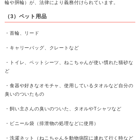
輪や胴輪）が、法律により義務付けられています。
（3）
ペット用品
・首輪、リード
・キャリーバッグ、クレートなど
・トイレ、ペットシーツ、ねこちゃんが使い慣れた猫砂な
ど
・食器や好きなオモチャ、使用しているタオルなど自分の
臭いのついたもの
・飼い主さんの臭いのついた、タオルや
T
シャツなど
・ビニール袋（排泄物の処理などに使用）
・洗濯ネット（ねこちゃんを動物病院に連れて行く時など