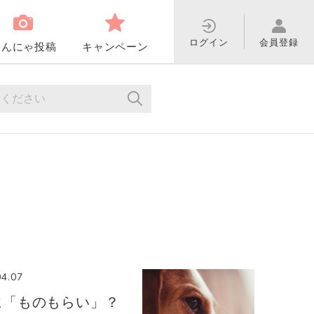
ログイン
会員登録
わんにゃ投稿
キャンペーン
04.07
に「ものもらい」？