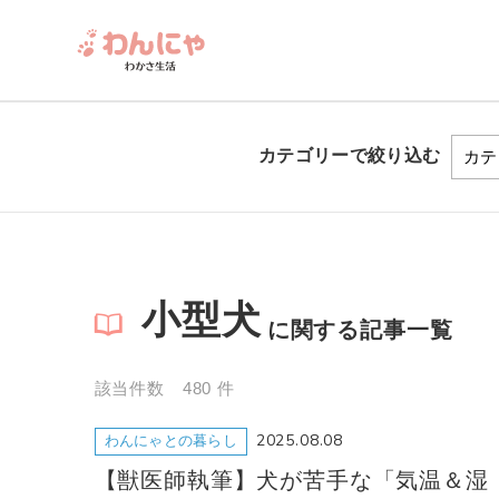
カテゴリーで
絞り込む
小型犬
に関する記事一覧
該当件数 480 件
2025.08.08
わんにゃとの暮らし
【獣医師執筆】犬が苦手な「気温＆湿