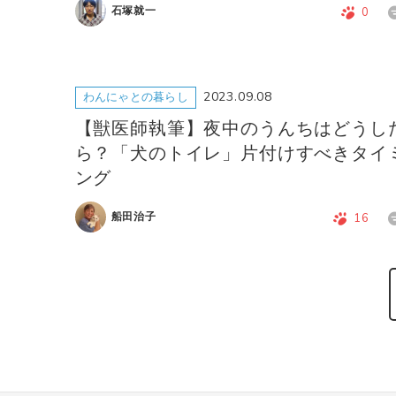
石塚就一
0
2023.09.08
わんにゃとの暮らし
【獣医師執筆】夜中のうんちはどうし
ら？「犬のトイレ」片付けすべきタイ
ング
船田治子
16