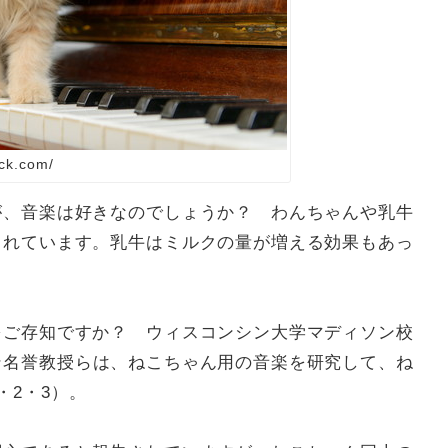
ck.com/
が、音楽は好きなのでしょうか？ わんちゃんや乳牛
されています。乳牛はミルクの量が増える効果もあっ
をご存知ですか？ ウィスコンシン大学マディソン校
ン名誉教授
らは、ねこちゃん用の音楽を研究して、ね
・2・3
）。