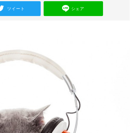
ツイート
シェア