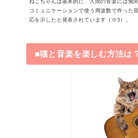
ねこちゃんは基本的に、人間の音楽には無
コミュニケーションで使う周波数で作った
応を示したと発表されています（※
3
）。
■猫と音楽を楽しむ方法は