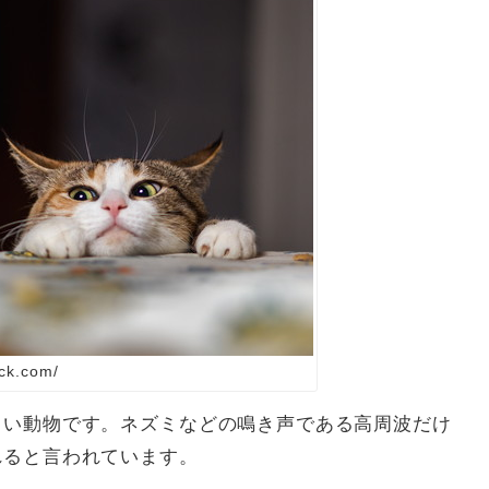
ck.com/
よい動物です。ネズミなどの鳴き声である高周波だけ
れると言われています。