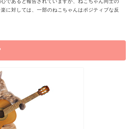
関心であると報告されていますが、ねこちゃん同士の
音楽に対しては、一部のねこちゃんはポジティブな反
？