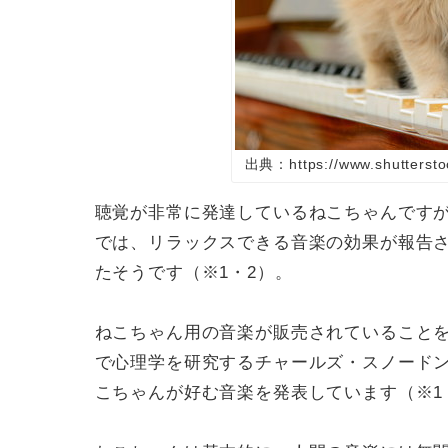
出典：https://www.shuttersto
聴覚が非常に発達しているねこちゃんです
では、リラックスできる音楽の効果が報告
たそうです（※1・2）。
ねこちゃん用の音楽が販売されていること
で心理学を研究する
チャールズ・スノード
こちゃんが好む音楽を発表しています（※
1