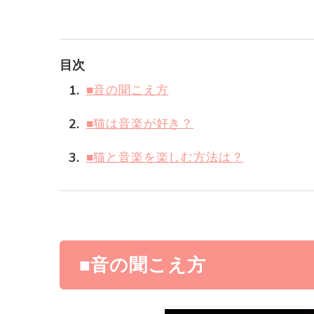
目次
1
■音の聞こえ方
2
■猫は音楽が好き？
3
■猫と音楽を楽しむ方法は？
■音の聞こえ方