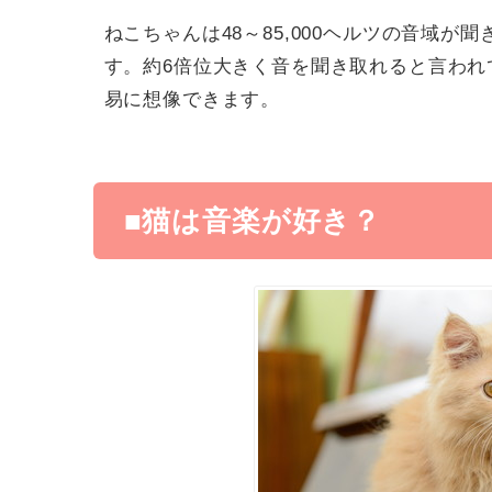
ねこちゃんは48～85,000ヘルツの音域が聞
す。約6倍位大きく音を聞き取れると言われ
易に想像できます。
■猫は音楽が好き？