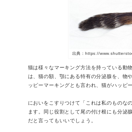
出典：https://www.shuttersto
猫は様々なマーキング方法を持っている動
は、猫の額、顎にある特有の分泌腺を、物
ッピーマーキングとも言われ、猫がハッピ
においをこすりつけて「これは私のものな
ます。同じ役割として尾の付け根にも分泌
だと言ってもいいでしょう。