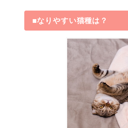
■なりやすい猫種は？