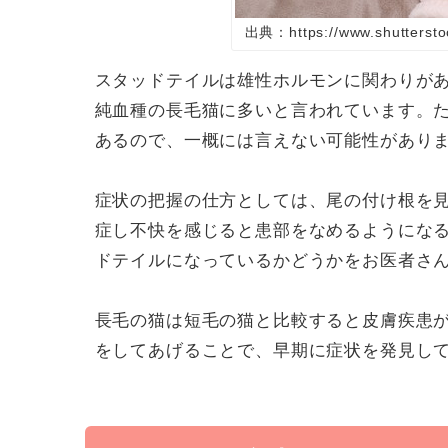
出典：https://www.shuttersto
スタッドテイルは雄性ホルモンに関わりが
純血種の長毛猫に多いと言われています。
あるので、一概には言えない可能性があり
症状の把握の仕方としては、尾の付け根を
症し不快を感じると患部をなめるようにな
ドテイルになっているかどうかをお医者さ
長毛の猫は短毛の猫と比較すると皮膚疾患
をしてあげることで、早期に症状を発見し