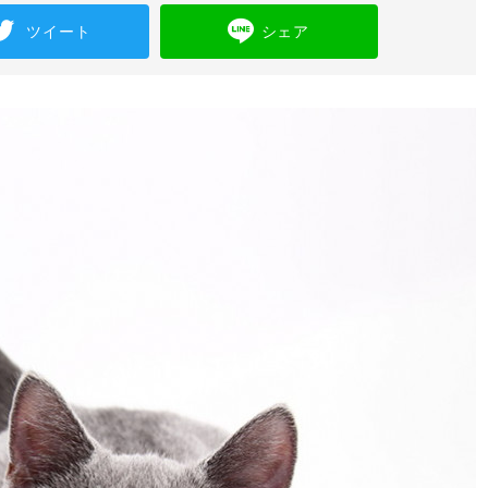
ツイート
シェア