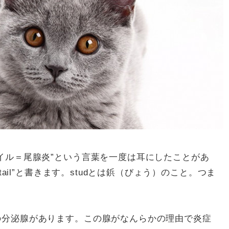
イル＝尾腺炎”という言葉を一度は耳にしたことがあ
tail”と書きます。studとは鋲（びょう）のこと。つま
の分泌腺があります。この腺がなんらかの理由で炎症