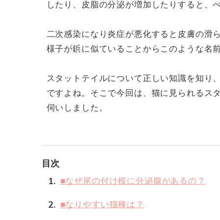
したり、皮脂の分泌が増加したりすると、
二次感染になり炎症が悪化すると皮膚の滑
様子が鋲に似ていることからこのような名
スタットテイルについて正しい知識を知り
ですよね。そこで今回は、猫に見られるス
伺いしました。
目次
1
■なぜ尾の付け根に分泌腺があるの？
2
■なりやすい猫種は？