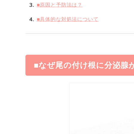
3
■原因と予防法は？
4
■具体的な対処法について
■なぜ尾の付け根に分泌腺