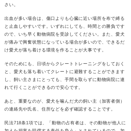
さい。
出血が多い場合は、傷口よりも心臓に近い場所を布で縛る
と止血しやすいです。いずれにしても、時間との勝負です
ので、いち早く動物病院を受診してください。また、愛犬
が痛みで興奮状態になっている場合が多いので、できるだ
け愛犬が落ち着ける環境を作ることが大事です。
そのためにも、日頃からクレートトレーニングをしておく
と、愛犬も落ち着いてクレートに避難することができます
し、飼い主さまにとっても、手間を取らずに動物病院に連
れて行くことができるので安心です。
あと、重要なのが、愛犬を噛んだ犬の飼い主（加害者側）
の連絡先や氏名、住所などを必ず確認することです。
民法718条1項では、「動物の占有者は、その動物が他人に
加えた損害を賠償する責任を負う」とされているので、加