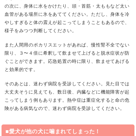
の次に、身体に水をかけたり、頭・首筋・太ももなど太い
血管がある場所に氷をあててください。ただし、身体を冷
やしすぎると体の震えが起こってしまうこともあるので、
様子をみつつ判断してください。
また人間用のポカリスエットがあれば、慢性腎不全でない
限り、３〜４倍に希釈して飲ませて上げると脱水症状が防
ぐことができます。応急処置の時に限り、飲ませてあげる
と効果的です。
そのあとは、迷わず病院を受診してください。見た目では
大丈夫そうに見えても、数日後、内臓などに機能障害が起
こってしまう例もあります。熱中症は重症化すると命の危
険がある病気なので、迷わず病院を受診してください。
■愛犬が他の犬に噛まれてしまった！