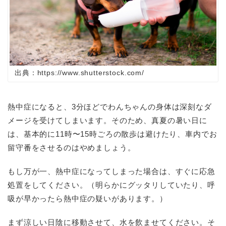
出典：https://www.shutterstock.com/
熱中症になると、3分ほどでわんちゃんの身体は深刻なダ
メージを受けてしまいます。そのため、真夏の暑い日に
は、基本的に11時〜15時ごろの散歩は避けたり、車内でお
留守番をさせるのはやめましょう。
もし万が一、熱中症になってしまった場合は、すぐに応急
処置をしてください。（明らかにグッタリしていたり、呼
吸が早かったら熱中症の疑いがあります。）
まず涼しい日陰に移動させて、水を飲ませてください。そ