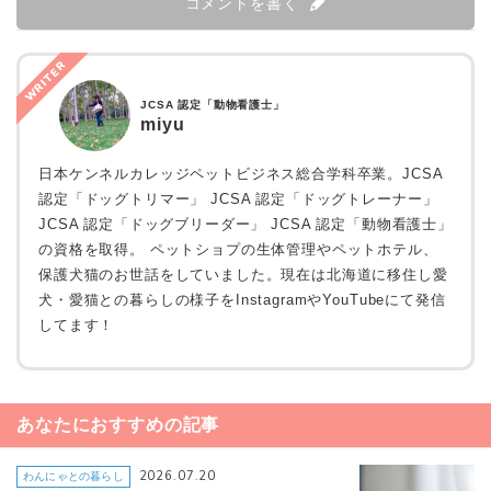
コメントを書く
WRITER
JCSA 認定「動物看護士」
miyu
日本ケンネルカレッジペットビジネス総合学科卒業。JCSA
認定「ドッグトリマー」 JCSA 認定「ドッグトレーナー」
JCSA 認定「ドッグブリーダー」 JCSA 認定「動物看護士」
の資格を取得。 ペットショプの生体管理やペットホテル、
保護犬猫のお世話をしていました。現在は北海道に移住し愛
犬・愛猫との暮らしの様子をInstagramやYouTubeにて発信
してます！
あなたにおすすめの記事
2026.07.20
わんにゃとの暮らし