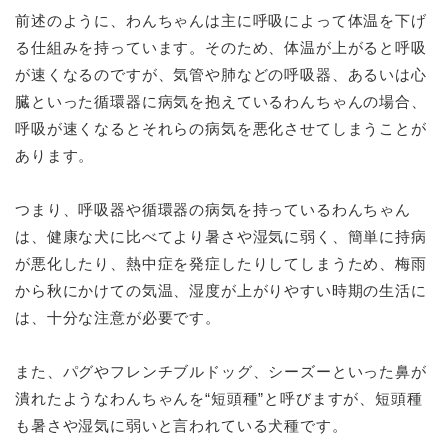
前述のように、わんちゃんは主に呼吸によって体温を下げ
る仕組みを持っています。そのため、体温が上がると呼吸
が速くなるのですが、気管や肺などの呼吸器、あるいは心
臓といった循環器に病気を抱えているわんちゃんの場合、
呼吸が速くなるとそれらの病気を悪化させてしまうことが
あります。
つまり、呼吸器や循環器の病気を持っているわんちゃん
は、健康な犬に比べてより暑さや湿気に弱く、簡単に持病
が悪化したり、熱中症を発症したりしてしまうため、梅雨
から秋にかけての気温、湿度が上がりやすい時期の生活に
は、十分な注意が必要です。
また、パグやフレンチブルドッグ、シーズーといった鼻が
潰れたようなわんちゃんを“短頭種”と呼びますが、短頭種
も暑さや湿気に弱いと言われている犬種です。