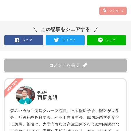
いいね
3
この記事をシェアする
シェア
ツイート
シェア
コメントを書く
WRITER
獣医師
西原克明
森のいぬねこ病院グループ院長。日本獣医学会、獣医がん学
会、獣医麻酔外科学会、ペット栄養学会、腸内細菌学会など
に所属。普段は、大学病院など高度医療を行う動物病院のな
い仙台において、高度な手術を行ったり、セカンドオピニオ