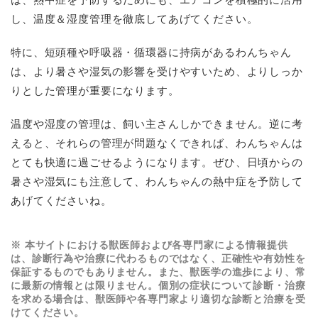
し、温度＆湿度管理を徹底してあげてください。
特に、短頭種や呼吸器・循環器に持病があるわんちゃん
は、より暑さや湿気の影響を受けやすいため、よりしっか
りとした管理が重要になります。
温度や湿度の管理は、飼い主さんしかできません。逆に考
えると、それらの管理が問題なくできれば、わんちゃんは
とても快適に過ごせるようになります。ぜひ、日頃からの
暑さや湿気にも注意して、わんちゃんの熱中症を予防して
あげてくださいね。
※ 本サイトにおける獣医師および各専門家による情報提供
は、診断行為や治療に代わるものではなく、正確性や有効性を
保証するものでもありません。また、獣医学の進歩により、常
に最新の情報とは限りません。個別の症状について診断・治療
を求める場合は、獣医師や各専門家より適切な診断と治療を受
けてください。