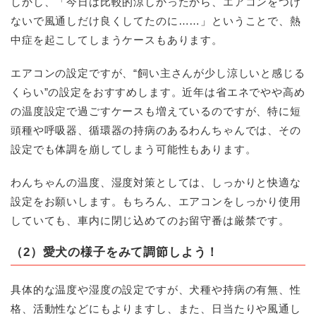
しかし、「今日は比較的涼しかったから、エアコンをつけ
ないで風通しだけ良くしてたのに……」ということで、熱
中症を起こしてしまうケースもあります。
エアコンの設定ですが、“飼い主さんが少し涼しいと感じる
くらい”の設定をおすすめします。近年は省エネでやや高め
の温度設定で過ごすケースも増えているのですが、特に短
頭種や呼吸器、循環器の持病のあるわんちゃんでは、その
設定でも体調を崩してしまう可能性もあります。
わんちゃんの温度、湿度対策としては、しっかりと快適な
設定をお願いします。もちろん、エアコンをしっかり使用
していても、車内に閉じ込めてのお留守番は厳禁です。
（2）愛犬の様子をみて調節しよう！
具体的な温度や湿度の設定ですが、犬種や持病の有無、性
格、活動性などにもよりますし、また、日当たりや風通し