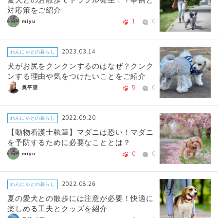
対応策をご紹介
1
0
miyu
2023.03.14
わんにゃとの暮らし
犬がお尻をクンクンするのはなぜ？クンク
ンする理由や気をつけたいことをご紹介
5
0
奥平望
2022.09.20
わんにゃとの暮らし
【動物看護士執筆】マダニは恐い！マダニ
を予防するために必要なこととは？
0
0
miyu
2022.08.26
わんにゃとの暮らし
夏の愛犬との散歩には注意が必要！快適に
楽しめる工夫とクッズを紹介