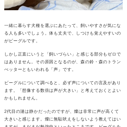
一緒に暮らす犬種を選ぶにあたって、飼いやすさが気にな
る人も多いでしょう。体も丈夫で、しつけも覚えやすいの
がビーグルです。
しかし正直にいうと「飼いづらい」と感じる部分もゼロで
はありません。その原因となるのが、森の鈴・森のトラン
ぺッターともいわれる「声」です。
ビーグルについて調べると、必ず声についての言及があり
ます。「想像する数倍は声が大きい」と考えておくとよい
かもしれません。
2代目の漣は静かだったのですが、燦は非常に声が高くて
大きいと感じます。燦に無駄吠えをしないよう教えてはい
ますが、まだまだ勉強中といったところです。ビーグルを