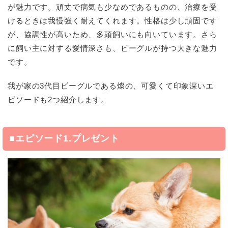
が魅力です。頑丈で病気も少なめであるものの、治療を受
けるときは我慢強く耐えてくれます。性格は少し頑固です
が、協調性が高いため、多頭飼いにも向いています。さら
に飼い主に対する愛情深さも、ビーグルが持つ大きな魅力
です。
我が家の3代目ビーグルである燦の、可愛くて印象深いエ
ピソードも2つ紹介します。
■エピソード1.プレゼント