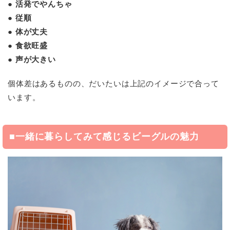
● 活発でやんちゃ
● 従順
● 体が丈夫
● 食欲旺盛
● 声が大きい
個体差はあるものの、だいたいは上記のイメージで合って
います。
■一緒に暮らしてみて感じるビーグルの魅力