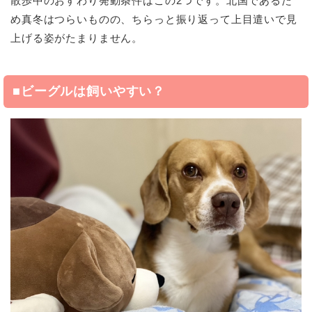
散歩中のおすわり発動条件はこの2つです。北国であるた
め真冬はつらいものの、ちらっと振り返って上目遣いで見
上げる姿がたまりません。
■ビーグルは飼いやすい？