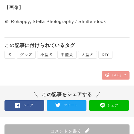
【画像】
※ Rohappy, Stella Photography / Shutterstock
この記事に付けられているタグ
犬
グッズ
小型犬
中型犬
大型犬
DIY
いいね
7
この記事をシェアする
シェア
ツイート
シェア
コメントを書く