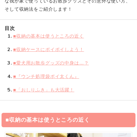
な我が家で使っているお散歩グッズとその意外な使い方、
そして収納法をご紹介します！
目次
1
■収納の基本は使うところの近く
2
■収納ケースにポイポイしよう！
3
■愛犬用お散歩グッズの中身は…？
4
■『ウンチ処理袋ポイ太くん』
5
■「おしりふき」も大活躍！
■収納の基本は使うところの近く