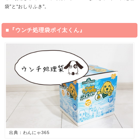
袋”と“おしりふき”。
■『ウンチ処理袋ポイ太くん』
出典：わんにゃ365