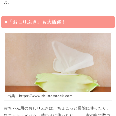
よ。
■「おしりふき」も大活躍！
出典：https://www.shutterstock.com
赤ちゃん用のおしりふきは、ちょこっと掃除に使ったり、
ウエットティッシュ替わりに使ったり……。家の中で数カ