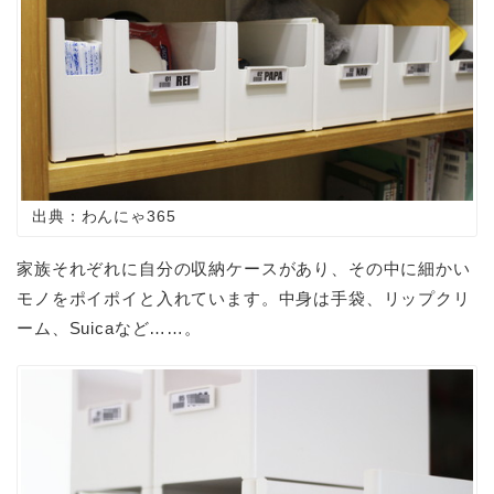
出典：わんにゃ365
家族それぞれに自分の収納ケースがあり、その中に細かい
モノをポイポイと入れています。中身は手袋、リップクリ
ーム、
Suica
など……。