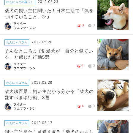
2019.06.23
わんにゃとの暮らし
柴犬の飼い主に聞いた！日常生活で「気を
つけていること」3つ
ライター
0
0
ウエマツ・シン
2019.05.20
わんにゃコラム
そんなところまで⁉ 愛犬が「自分と似てい
る」と感じた行動5選
ライター
4
0
ウエマツ・シン
2019.03.28
わんにゃコラム
柴犬珍百景！飼い主だから分かる「柴犬の
愛すべき珍行動」3選
ライター
4
0
ウエマツ・シン
2019.03.17
わんにゃコラム
飼い主は見た！可愛すぎる「柴犬のおもし