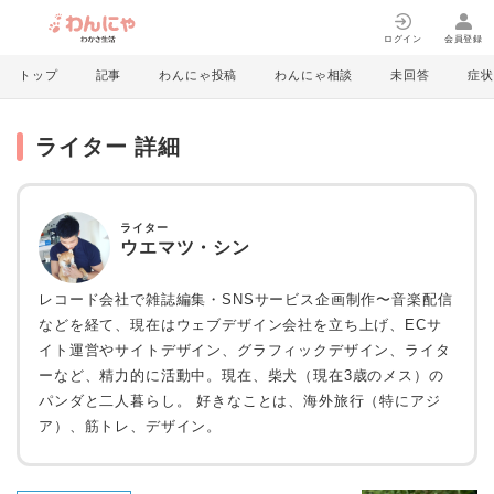
ログイン
会員登録
トップ
記事
わんにゃ投稿
わんにゃ相談
未回答
症状
ライター 詳細
ライター
ウエマツ・シン
レコード会社で雑誌編集・SNSサービス企画制作〜音楽配信
などを経て、現在はウェブデザイン会社を立ち上げ、ECサ
イト運営やサイトデザイン、グラフィックデザイン、ライタ
ーなど、精力的に活動中。現在、柴犬（現在3歳のメス）の
パンダと二人暮らし。 好きなことは、海外旅行（特にアジ
ア）、筋トレ、デザイン。