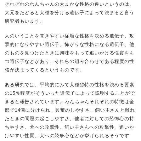
それぞれのわんちゃんの大まかな性格の違いというのは、
大元をたどると犬種を分ける遺伝子によって決まると言う
研究者もいます。
人のいうことを聞きやすい従順な性格を決める遺伝子、攻
撃的になりやすい遺伝子、怖がりな性格になる遺伝子、他
のものを見つけたときに興味をもって追いかける性質をも
つ遺伝子などがあり、それらの組み合わせである程度の性
格が決まってくるというものです。
ある研究では、平均的にみて犬種独特の性格を決める要素
の15％程度がそういった遺伝子によって説明することがで
きると報告されています。わんちゃんそれぞれの特徴は全
部で14個に分けられ、興奮のしやすさ、飼い主さんと離れ
たときの問題の起こしやすさ、他者に対しての恐怖心の持
ちやすさ、犬への攻撃性、飼い主さんへの攻撃性、追いか
けやすい性質、犬への競争心などが挙げられるそうです