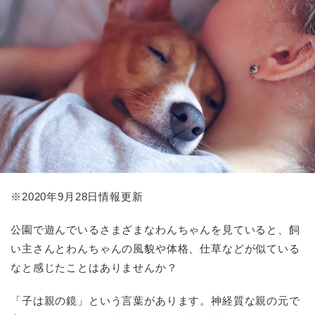
※
2020
年
9
月
28
日情報更新
公園で遊んでいるさまざまなわんちゃんを見ていると、飼
い主さんとわんちゃんの風貌や体格、仕草などが似ている
なと感じたことはありませんか？
「子は親の鏡」という言葉があります。神経質な親の元で