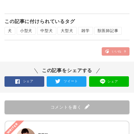
この記事に付けられているタグ
犬
小型犬
中型犬
大型犬
雑学
獣医師記事
いいね
9
この記事をシェアする
シェア
ツイート
シェア
コメントを書く
WRITER