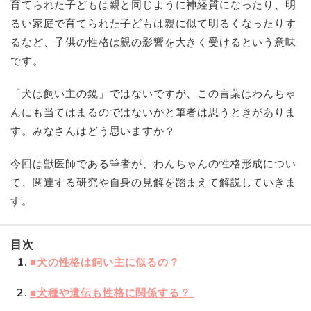
育てられた子どもは親と同じように神経質になったり、明
るい家庭で育てられた子どもは親に似て明るくなったりす
るなど、子供の性格は親の影響を大きく受けるという意味
です。
「犬は飼い主の鏡」ではないですが、この言葉はわんちゃ
んにも当てはまるのではないかと筆者は思うときがありま
す。みなさんはどう思いますか？
今回は獣医師である筆者が、わんちゃんの性格形成につい
て、関連する研究や自身の見解を踏まえて解説していきま
す。
目次
1
■犬の性格は飼い主に似るの？
2
■
犬種や遺伝も性格に関係する？