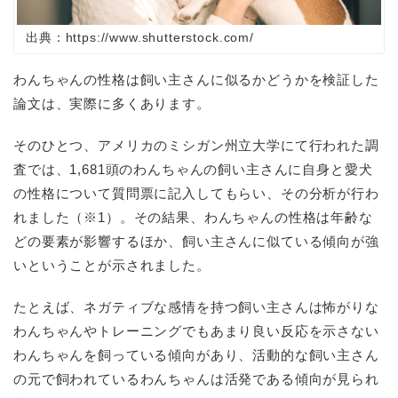
出典：https://www.shutterstock.com/
わんちゃんの性格は飼い主さんに似るかどうかを検証した
論文は、実際に多くあります。
そのひとつ、アメリカのミシガン州立大学にて行われた調
査では、1,681頭のわんちゃんの飼い主さんに自身と愛犬
の性格について質問票に記入してもらい、その分析が行わ
れました（※1）。その結果、わんちゃんの性格は年齢な
どの要素が影響するほか、飼い主さんに似ている傾向が強
いということが示されました。
たとえば、ネガティブな感情を持つ飼い主さんは怖がりな
わんちゃんやトレーニングでもあまり良い反応を示さない
わんちゃんを飼っている傾向があり、活動的な飼い主さん
の元で飼われているわんちゃんは活発である傾向が見られ