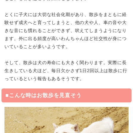
とくに子犬には大切な社会化期があり、散歩をまともに経
験せず成犬へと育ってしまうと、他の犬や人、車の音や大
きな音にも慣れることができず、吠えてしまうようになり
ます。外に出る頻度が高いわんちゃんほど社交性が身につ
いていることが多いようです。
そして、散歩は犬の寿命にも大きく関わります。実際に長
生きしている犬ほど、毎日欠かさず1日2回以上は散歩に行
っているという報告もあるそうです。
■こんな時はお散歩を見直そう