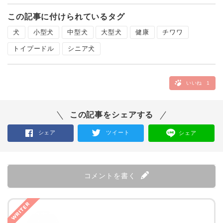
この記事に付けられているタグ
犬
小型犬
中型犬
大型犬
健康
チワワ
トイプードル
シニア犬
いいね
1
この記事をシェアする
シェア
ツイート
シェア
コメントを書く
WRITER