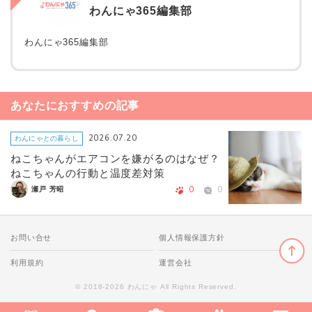
わんにゃ365編集部
わんにゃ365編集部
あなたにおすすめの記事
2026.07.20
わんにゃとの暮らし
ねこちゃんがエアコンを嫌がるのはなぜ？
ねこちゃんの行動と温度差対策
0
0
瀬戸 芳昭
お問い合せ
個人情報保護方針
利用規約
運営会社
© 2018-2026 わんにゃ All Rights Reserved.