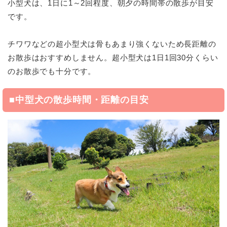
小型犬は、1日に1～2回程度、朝夕の時間帯の散歩が目安
です。
チワワなどの超小型犬は骨もあまり強くないため長距離の
お散歩はおすすめしません。超小型犬は1日1回30分くらい
のお散歩でも十分です。
■中型犬の散歩時間・距離の目安