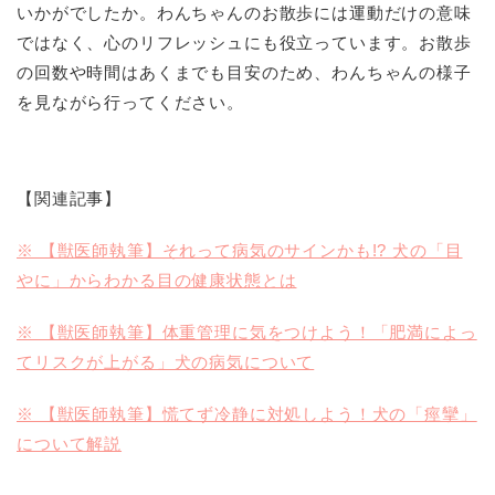
いかがでしたか。わんちゃんのお散歩には運動だけの意味
ではなく、心のリフレッシュにも役立っています。お散歩
の回数や時間はあくまでも目安のため、わんちゃんの様子
を見ながら行ってください。
【関連記事】
※ 【獣医師執筆】それって病気のサインかも!? 犬の「目
やに」からわかる目の健康状態とは
※ 【獣医師執筆】体重管理に気をつけよう！「肥満によっ
てリスクが上がる」犬の病気について
※ 【獣医師執筆】慌てず冷静に対処しよう！犬の「痙攣」
について解説