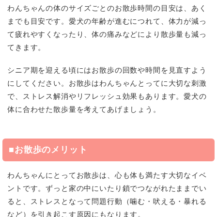
わんちゃんの体のサイズごとのお散歩時間の目安は、あく
までも目安です。愛犬の年齢が進むにつれて、体力が減っ
て疲れやすくなったり、体の痛みなどにより散歩量も減っ
てきます。
シニア期を迎える頃にはお散歩の回数や時間を見直すよう
にしてください。お散歩はわんちゃんとってに大切な刺激
で、ストレス解消やリフレッシュ効果もあります。愛犬の
体に合わせた散歩量を考えてあげましょう。
■お散歩のメリット
わんちゃんにとってお散歩は、心も体も満たす大切なイベ
ントです。ずっと家の中にいたり鎖でつながれたままでい
ると、ストレスとなって問題行動（噛む・吠える・暴れる
など）を引き起こす原因にもなります。