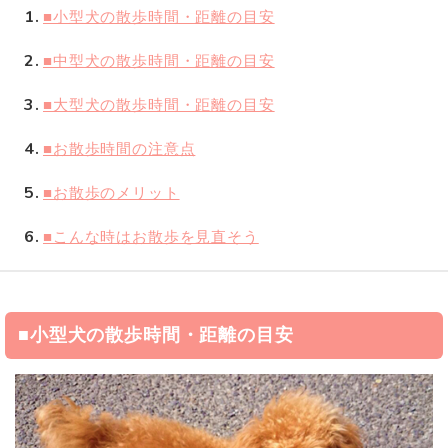
1
■小型犬の散歩時間・距離の目安
2
■中型犬の散歩時間・距離の目安
3
■大型犬の散歩時間・距離の目安
4
■お散歩時間の注意点
5
■お散歩のメリット
6
■こんな時はお散歩を見直そう
■小型犬の散歩時間・距離の目安