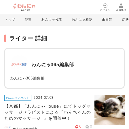
ログイン
会員登録
トップ
記事
わんにゃ投稿
わんにゃ相談
未回答
症状
ライター 詳細
わんにゃ365編集部
わんにゃ365編集部
2024.07.08
わんにゃスポット
【京都】「わんにゃHouse」にてドッグマ
ッサージセラピストによる『わんちゃんの
ためのマッサージ 』を開催中！
0
0
わんにゃ365編集