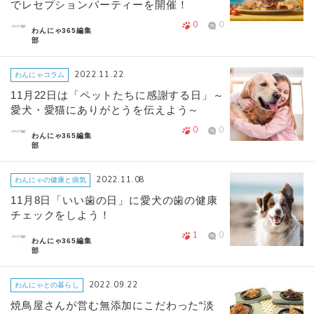
でレセプションパーティーを開催！
0
0
わんにゃ365編集
部
2022.11.22
わんにゃコラム
11月22日は「ペットたちに感謝する日」～
愛犬・愛猫にありがとうを伝えよう～
0
0
わんにゃ365編集
部
2022.11.08
わんにゃの健康と病気
11月8日「いい歯の日」に愛犬の歯の健康
チェックをしよう！
1
0
わんにゃ365編集
部
2022.09.22
わんにゃとの暮らし
焼鳥屋さんが営む無添加にこだわった“淡