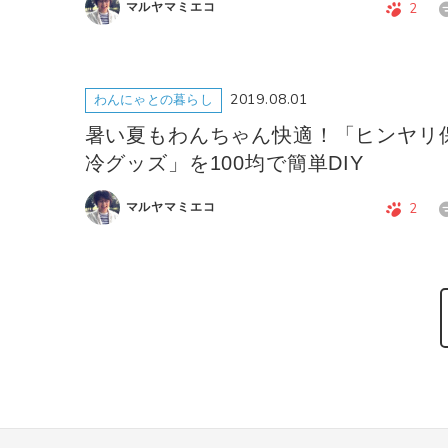
マルヤマミエコ
2
2019.08.01
わんにゃとの暮らし
暑い夏もわんちゃん快適！「ヒンヤリ
冷グッズ」を100均で簡単DIY
マルヤマミエコ
2