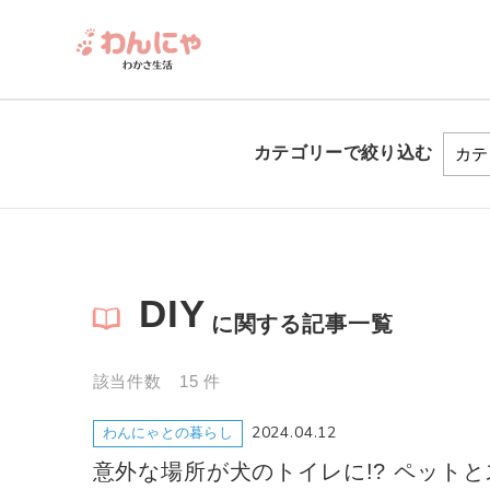
カテゴリーで
絞り込む
DIY
に関する記事一覧
該当件数 15 件
2024.04.12
わんにゃとの暮らし
意外な場所が犬のトイレに!? ペットと