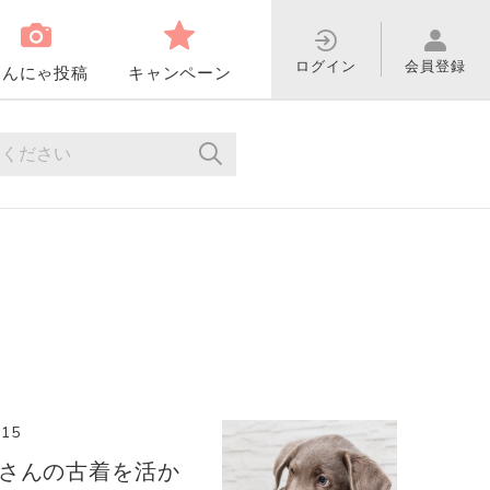
ログイン
会員登録
わんにゃ投稿
キャンペーン
.15
主さんの古着を活か