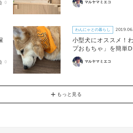
0
マルヤマミエコ
2019.06
わんにゃとの暮らし
保
小型犬にオススメ！
プおもちゃ」を簡単D
0
マルヤマミエコ
もっと見る