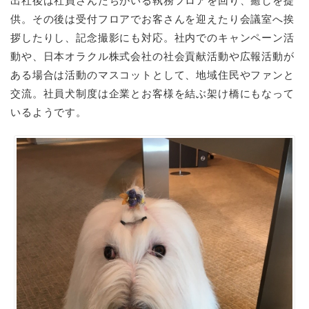
出社後は社員さんたちがいる執務フロアを回り、癒しを提
供。その後は受付フロアでお客さんを迎えたり会議室へ挨
拶したりし、記念撮影にも対応。社内でのキャンペーン活
動や、日本オラクル株式会社の社会貢献活動や広報活動が
ある場合は活動のマスコットとして、地域住民やファンと
交流。社員犬制度は企業とお客様を結ぶ架け橋にもなって
いるようです。