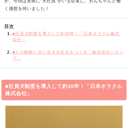
か、今回は実際に“犬社員”がいる企業に、わんちゃんと働
く感想を伺いました！
目次
1
■社員犬制度を導入して約30年！「日本オラクル株式
会社」
2
■人が動物と共に生きる社会をつくる「株式会社シロッ
プ」
■社員犬制度を導入して約30年！「日本オラクル
株式会社」