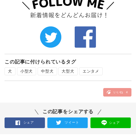
この記事に付けられているタグ
犬
小型犬
中型犬
大型犬
エンタメ
いいね
4
この記事をシェアする
シェア
ツイート
シェア