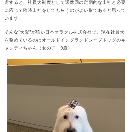
慮すると、社員犬制度として週数回の定期的な出社と必要
に応じて臨時出社をしてもらうのがよい形であると思って
います」
そんな"犬愛”が強い日本オラクル株式会社で、現在社員犬
を務めているのはオールドイングランドシープドッグのキ
ャンディちゃん（女の子・
9
歳）。