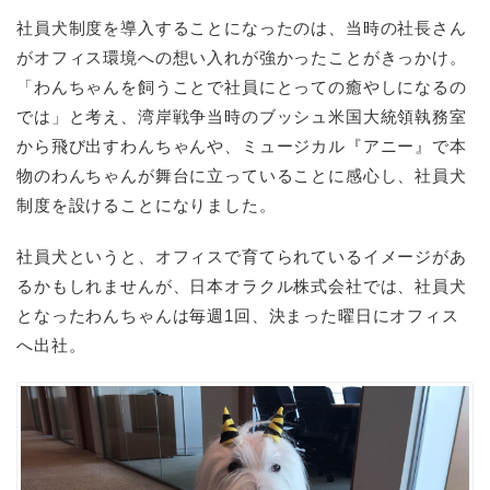
社員犬制度を導入することになったのは、当時の社長さん
がオフィス環境への想い入れが強かったことがきっかけ。
「わんちゃんを飼うことで社員にとっての癒やしになるの
では」と考え、湾岸戦争当時のブッシュ米国大統領執務室
から飛び出すわんちゃんや、ミュージカル『アニー』で本
物のわんちゃんが舞台に立っていることに感心し、社員犬
制度を設けることになりました。
社員犬というと、オフィスで育てられているイメージがあ
るかもしれませんが、日本オラクル株式会社では、社員犬
となったわんちゃんは毎週
1
回、決まった曜日にオフィス
へ出社。