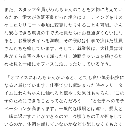
また、スタッフ全員がわんちゃんのことを大切に考えてい
るため、愛犬が体調不良だった場合はミーティングをリス
ケしたりリモート参加に変更したりすることも可能。そん
な安心できる環境の中で犬社員たちはお昼過ぎくらいにな
ると、お昼寝タイムを満喫。その寝顔は仕事で疲れた社員
さんたちを癒しています。そして、就業後は、犬社員は散
歩がてら自宅へ歩いて帰ったり、通勤ラッシュを避けるた
め社員と一緒にオフィスに泊まったりしているそう。
「オフィスにわんちゃんがいると、とても良い気分転換に
なると感じています。仕事で少し煮詰まった時やフリータ
イムにわんちゃんに触れると癒やし効果はもちろん、“この
子のためにできることってなんだろう……”と仕事へのモチ
ベーションが高まります。一般的な職場とは違い、愛犬と
一緒に過ごすことができるので、今頃うちの子が何をして
いるのか、体調を崩していないかなど心配しなくてもよく