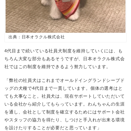
出典：日本オラクル株式会社
4
代目まで続いている社員犬制度を維持していくには、も
ちろん大変な部分もあるそうですが、日本オラクル株式会
社ではこの制度を維持できるよう努力しています。
「弊社の社員犬はこれまでオールドイングランドシープド
ッグの犬種で
4
代目まで一貫しています。個体の選考はと
ても大事なこと。社員犬は、現在サポートしていただいて
いる会社から紹介してもらっています。わんちゃんの生涯
を通し、会社として制度を確立するためにはサポート会社
やスタッフの協力を得たり、しつけと手入れが出来る環境
を設けたりすることが必要だと思っています」