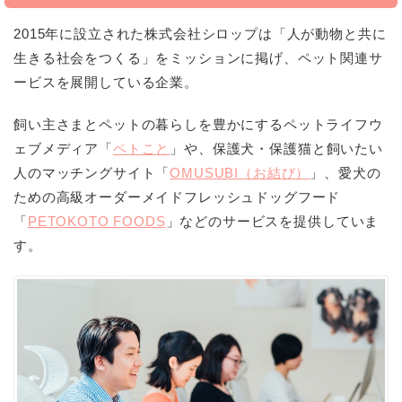
2015
年に設立された株式会社シロップは「人が動物と共に
生きる社会をつくる」をミッションに掲げ、ペット関連サ
ービスを展開している企業。
飼い主さまとペットの暮らしを豊かにするペットライフウ
ェブメディア「
ペトこと
」や、保護犬・保護猫と飼いたい
人のマッチングサイト「
OMUSUBI（お結び）
」、愛犬の
ための高級オーダーメイドフレッシュドッグフード
「
PETOKOTO FOODS
」などのサービスを提供していま
す。