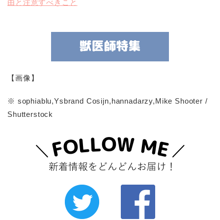
由と注意すべきこと
【画像】
※ sophiablu,Ysbrand Cosijn,hannadarzy,Mike Shooter /
Shutterstock