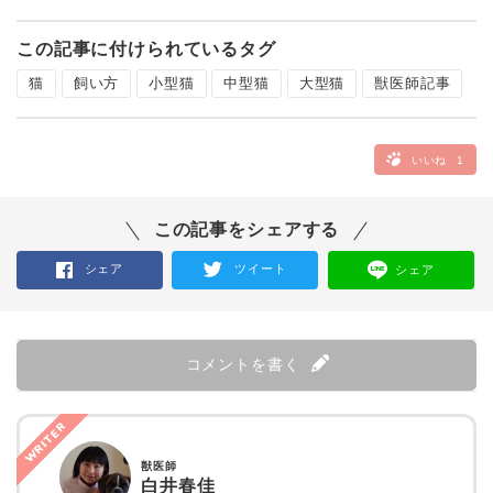
この記事に付けられているタグ
猫
飼い方
小型猫
中型猫
大型猫
獣医師記事
いいね
1
この記事をシェアする
シェア
ツイート
シェア
コメントを書く
WRITER
獣医師
白井春佳