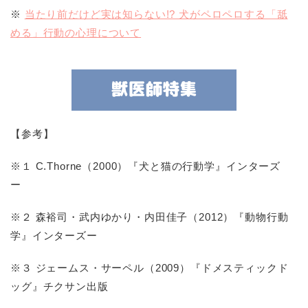
※
当たり前だけど実は知らない!? 犬がペロペロする「舐
める」行動の心理について
【参考】
※１ C.Thorne（2000）『犬と猫の行動学』インターズ
ー
※２ 森裕司・武内ゆかり・内田佳子（2012）『動物行動
学』インターズー
※３ ジェームス・サーペル（2009）『ドメスティックド
ッグ』チクサン出版