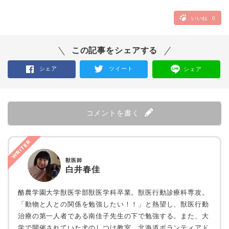
いいね
0
この記事をシェアする
シェア
ツイート
シェア
コメントを書く
WRITER
獣医師
白井春佳
酪農学園大学獣医学部獣医学科卒業。獣医行動診療科専攻。
「動物と人との関係を勉強したい！！」と熱望し、獣医行動
治療の第一人者である南佳子先生の下で勉強する。また、大
学で開催されていた犬のしつけ教室、北海道ボランティアド