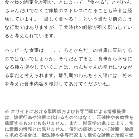
食べ物の固定化が強いことによって、“食べる”ことがわん
ちゃんだけでなくご家族のストレスになることも筆者は経
験しています。「楽しく食べる！」という当たり前のよう
な行動ではありますが、子犬時代の経験が強く関与してい
ると考えられています。
ハッピーな食事は、「こころとからだ」の健康に直結する
のではないでしょうか。そうだとすると、食事から幸せに
なる種を増やしていくことは、わんちゃんの幸せにつなが
る事だと考えられます。離乳期のわんちゃん達には、将来
を考えた食事内容を検討してあげてくださいね。
※ 本サイトにおける獣医師および各専門家による情報提供
は、診断行為や治療に代わるものではなく、正確性や有効性を
保証するものでもありません。また、獣医学の進歩により、常
に最新の情報とは限りません。個別の症状について診断・治療
を求める場合は、獣医師や各専門家より適切な診断と治療を受