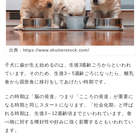
出典：https://www.shutterstock.com/
子犬に歯が生え始めるのは、生後3週齢ごろからといわれ
ています。そのため、生後3～5週齢ごろになったら、離乳
食から固形食に移行をしてあげたい時期です。
この時期は「脳の発達」つまり「こころの発達」が重要に
なる時期と同じスタートになります。「社会化期」と呼ば
れる時期は、生後3～12週齢頃までといわれています。食
べ物に対する嗜好性や好みに強く影響するともいわれてい
ます。